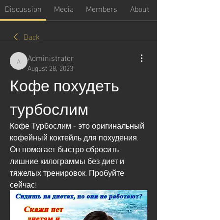
Discussion
Media
Members
About
Back
Administrator
Administrator
August 28, 2023
Кофе похудеть 
турбослим
Кофе Турбослим - это оригинальный 
кофейный коктейль для похудения. 
Он помогает быстро сбросить 
лишние килограммы без диет и 
тяжелых тренировок. Пробуйте 
сейчас!