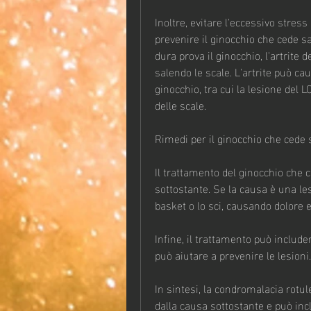
Inoltre, evitare l'eccessivo stress
prevenire il ginocchio che cede sal
dura prova il ginocchio, l'artrite 
salendo le scale. L'artrite può ca
ginocchio, tra cui la lesione del L
delle scale.
Rimedi per il ginocchio che cede 
Il trattamento del ginocchio che 
sottostante. Se la causa è una lesi
basket o lo sci, causando dolore e 
Infine, il trattamento può include
può aiutare a prevenire le lesioni.
In sintesi, la condromalacia rotule
dalla causa sottostante e può inc