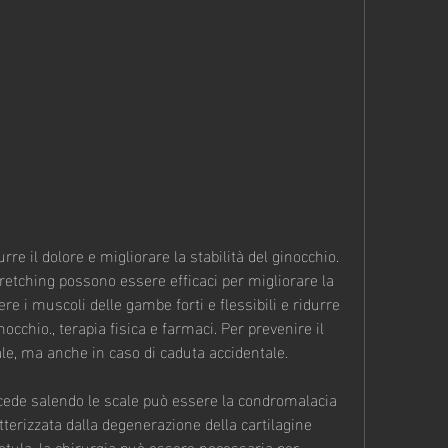
retching possono essere efficaci per migliorare la 
 i muscoli delle gambe forti e flessibili e ridurre 
nocchio., terapia fisica e farmaci. Per prevenire il 
le, ma anche in caso di caduta accidentale.
cede salendo le scale può essere la condromalacia 
terizzata dalla degenerazione della cartilagine 
rotula, la chirurgia può essere necessaria per 