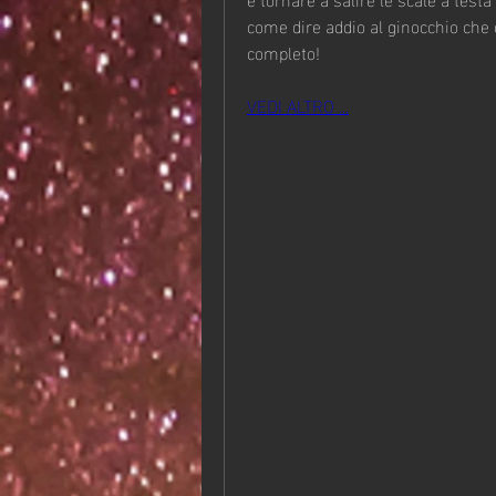
come dire addio al ginocchio che c
completo!
VEDI ALTRO ...