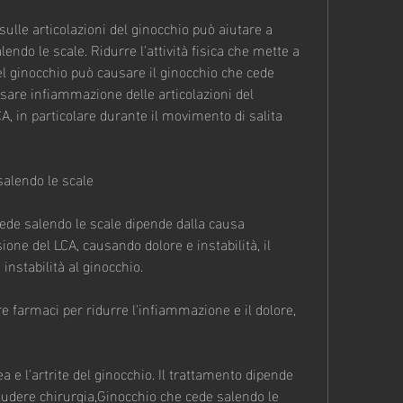
 sulle articolazioni del ginocchio può aiutare a 
endo le scale. Ridurre l'attività fisica che mette a 
del ginocchio può causare il ginocchio che cede 
usare infiammazione delle articolazioni del 
CA, in particolare durante il movimento di salita 
salendo le scale
cede salendo le scale dipende dalla causa 
one del LCA, causando dolore e instabilità, il 
instabilità al ginocchio.
re farmaci per ridurre l'infiammazione e il dolore, 
a e l'artrite del ginocchio. Il trattamento dipende 
ludere chirurgia,Ginocchio che cede salendo le 