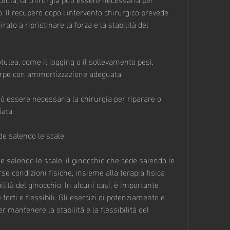
o. Il recupero dopo l'intervento chirurgico prevede 
to a ripristinare la forza e la stabilità del 
ulea, come il jogging o il sollevamento pesi, 
scarpe con ammortizzazione adeguata.
uò essere necessaria la chirurgia per riparare o 
iata.
de salendo le scale
e salendo le scale, il ginocchio che cede salendo le 
e condizioni fisiche, insieme alla terapia fisica 
ilità del ginocchio. In alcuni casi, è importante 
rti e flessibili. Gli esercizi di potenziamento e 
 mantenere la stabilità e la flessibilità del 