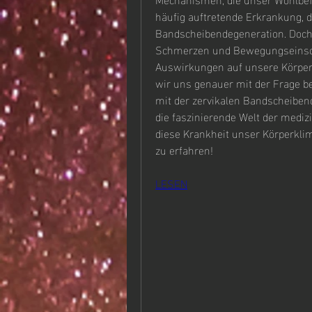
häufig auftretende Erkrankung, die
Bandscheibendegeneration. Doch 
Schmerzen und Bewegungseinsch
Auswirkungen auf unsere Körper
wir uns genauer mit der Frage be
mit der zervikalen Bandscheiben
die faszinierende Welt der medi
diese Krankheit unser Körperkli
zu erfahren!
LESEN