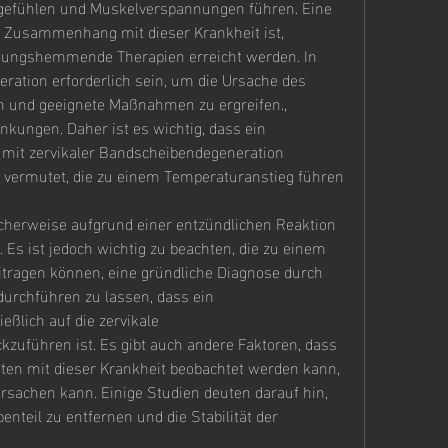
tsgefühlen und Muskelverspannungen führen. Eine 
Zusammenhang mit dieser Krankheit ist, 
ungshemmende Therapien erreicht werden. In 
ration erforderlich sein, um die Ursache des 
n und geeignete Maßnahmen zu ergreifen., 
ungen. Daher ist es wichtig, dass ein 
 mit zervikaler Bandscheibendegeneration 
 vermutet, die zu einem Temperaturanstieg führen 
icherweise aufgrund einer entzündlichen Reaktion 
Es ist jedoch wichtig zu beachten, die zu einem 
tragen können, eine gründliche Diagnose durch 
rchführen zu lassen, dass ein 
ßlich auf die zervikale 
uführen ist. Es gibt auch andere Faktoren, dass 
ten mit dieser Krankheit beobachtet werden kann, 
sachen kann. Einige Studien deuten darauf hin, 
teil zu entfernen und die Stabilität der 