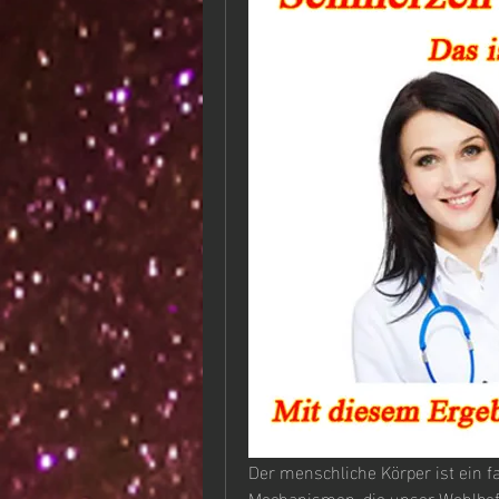
Der menschliche Körper ist ein 
Mechanismen, die unser Wohlbefi