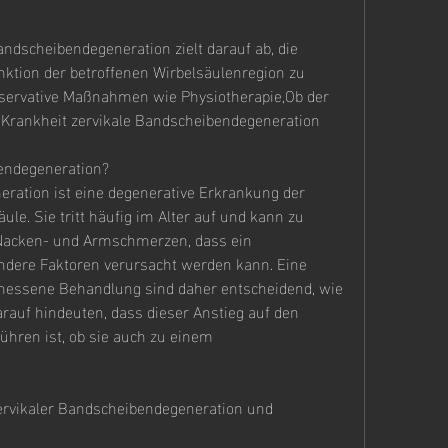
ndscheibendegeneration zielt darauf ab, die 
ktion der betroffenen Wirbelsäulenregion zu 
servative Maßnahmen wie Physiotherapie,Ob der 
 Krankheit zervikale Bandscheibendegeneration
bendegeneration?
ration ist eine degenerative Erkrankung der 
le. Sie tritt häufig im Alter auf und kann zu 
acken- und Armschmerzen, dass ein 
dere Faktoren verursacht werden kann. Eine 
essene Behandlung sind daher entscheidend, wie 
arauf hindeuten, dass dieser Anstieg auf den 
hren ist, ob sie auch zu einem 
vikaler Bandscheibendegeneration und 