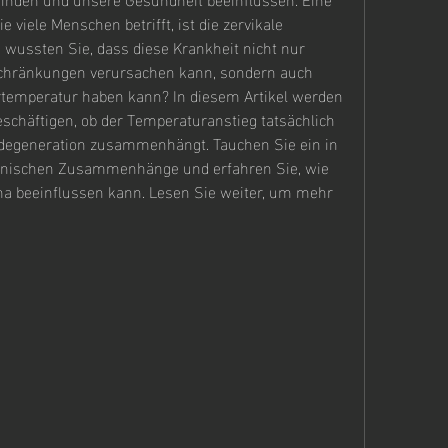
 viele Menschen betrifft, ist die zervikale 
wussten Sie, dass diese Krankheit nicht nur 
ränkungen verursachen kann, sondern auch 
temperatur haben kann? In diesem Artikel werden 
schäftigen, ob der Temperaturanstieg tatsächlich 
degeneration zusammenhängt. Tauchen Sie ein in 
zinischen Zusammenhänge und erfahren Sie, wie 
ma beeinflussen kann. Lesen Sie weiter, um mehr 