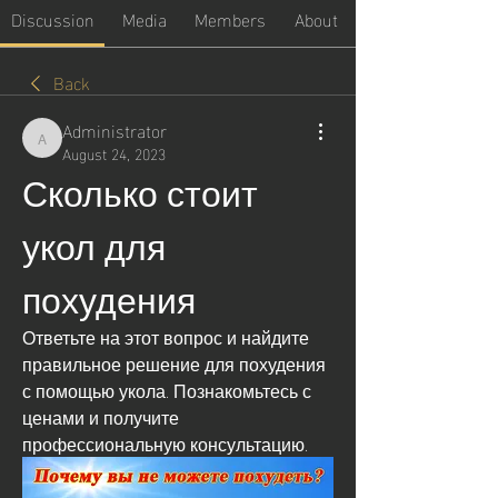
Discussion
Media
Members
About
Back
Administrator
Administrator
August 24, 2023
Сколько стоит 
укол для 
похудения
Ответьте на этот вопрос и найдите 
правильное решение для похудения 
с помощью укола. Познакомьтесь с 
ценами и получите 
профессиональную консультацию.