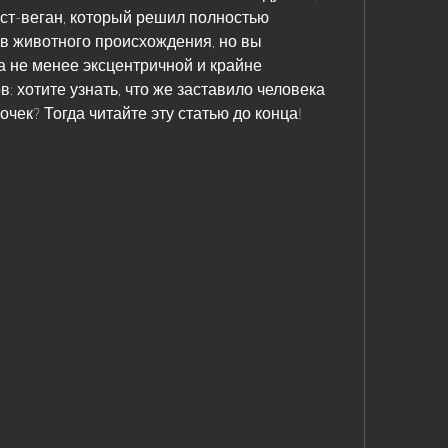
ист-веган, который решил полностью 
в животного происхождения, но вы 
 не менее эксцентричной и крайне 
 хотите узнать, что же заставило человека 
очек? Тогда читайте эту статью до конца!