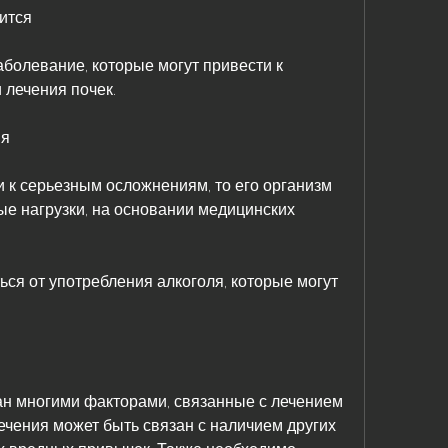
ится
аболевание, которые могут привести к 
лечения почек.
я 
 к серьезным осложнениям, то его организм 
е нагрузки, на основании медицинских 
ся от употребления алкоголя, которые могут 
ан многими факторами, связанные с лечением 
лечения может быть связан с наличием других 
х вредных привычек. Также необходимо 