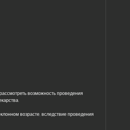
екарства. 
еклонном возрасте, вследствие проведения 