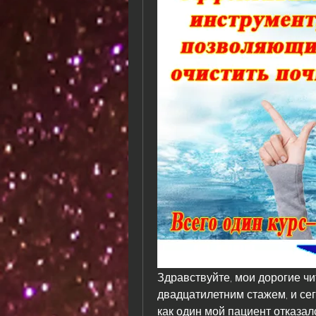
Здравствуйте, мои дорогие чи
двадцатилетним стажем, и сего
как один мой пациент отказалс