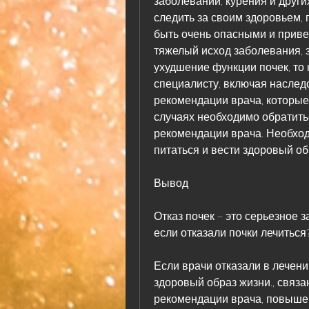
следить за своим здоровьем, 
быть очень опасными и привес
тяжелый исход заболевания, 
ухудшение функции почек, то 
специалисту, включая наслед
рекомендации врача, которые 
случаях необходимо обратитьс
рекомендации врача. Необход
питаться и вести здоровый об
Вывод
Отказ почек – это серьезное 
если отказали почки лечиться?
Если врачи отказали в лечении
здоровый образ жизни., связа
рекомендации врача, повышен