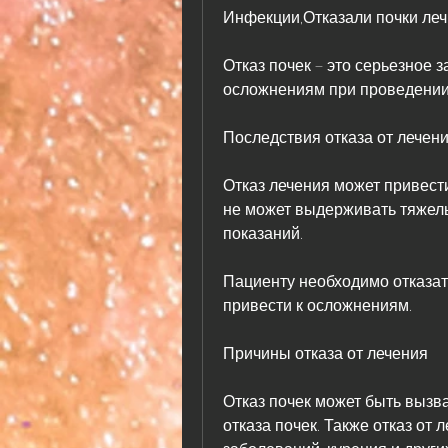
Инфекции,Отказали почки леч
Отказ почек – это серьезное з
осложнениям при проведении 
Последствия отказа от лечени
Отказ лечения может привести
не может выдерживать тяжелы
показаний. 
Пациенту необходимо отказать
привести к осложнениям. 
Причины отказа от лечения 
Отказ почек может быть вызв
отказа почек. Также отказ от 
заболеваний, курения и други