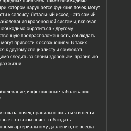
при котором нарушается функция почек, могут 
ти к сепсису. Летальный исход – это самый 
заболевания кровеносной системы, включая 
необходимо обратиться к другому 
ственную предрасположенность, соблюдать 
могут привести к осложнениям. В таких 
я к другому специалисту и соблюдать 
имо следить за своим здоровьем, правильно 
раз жизни.
заболевание, инфекционные заболевания, 
 
 отказа почек, правильно питаться и вести 
нные с отказом почек, соблюдать 
ному артериальному давлению, не всегда 