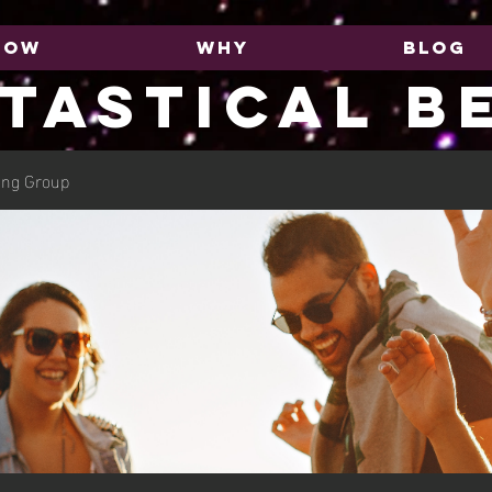
HOW
WHY
BLOG
TASTICAL B
ing Group