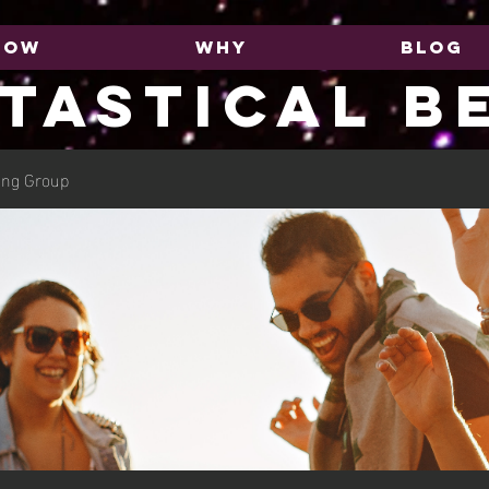
HOW
WHY
BLOG
TASTICAL B
ing Group