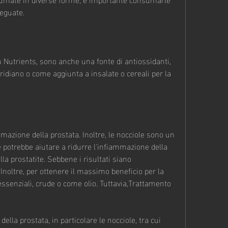
deguate.
Nutrients, sono anche una fonte di antiossidanti, 
iano o come aggiunta a insalate o cereali per la 
mazione della prostata. Inoltre, le nocciole sono un 
 potrebbe aiutare a ridurre l'infiammazione della 
la prostatite. Sebbene i risultati siano 
Inoltre, per ottenere il massimo beneficio per la 
essenziali, crude o come olio. Tuttavia,Trattamento 
lla prostata, in particolare le nocciole, tra cui 