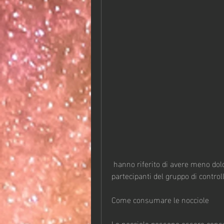
 hanno riferito di avere meno dolore e di urinare più facilmente rispetto ai 
partecipanti del gruppo di controll
Come consumare le nocciole
Le nocciole possono essere cons