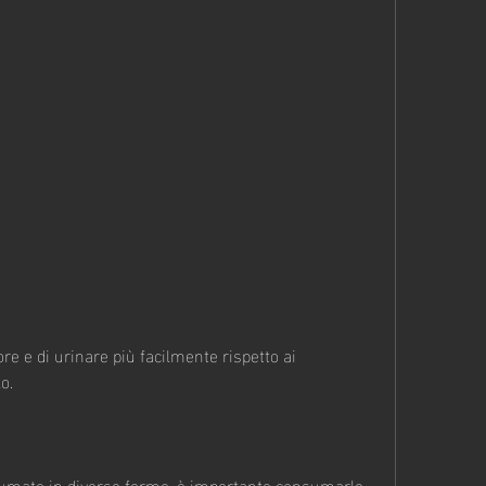
o.
umate in diverse forme, è importante consumarle 