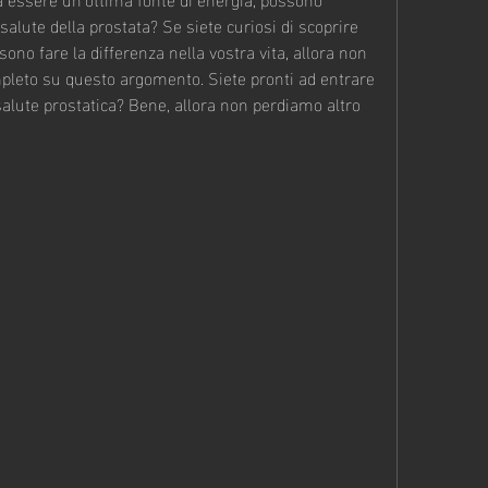
salute della prostata? Se siete curiosi di scoprire 
no fare la differenza nella vostra vita, allora non 
mpleto su questo argomento. Siete pronti ad entrare 
salute prostatica? Bene, allora non perdiamo altro 