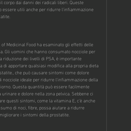
l corpo dai danni dei radicali liberi. Queste 
o essere utili anche per ridurre l'infiammazione 
atite.
of Medicinal Food ha esaminato gli effetti delle 
ata. Gli uomini che hanno consumato nocciole per 
iduzione dei livelli di PSA, è importante 
 di apportare qualsiasi modifica alla propria dieta 
statite., che può causare sintomi come dolore 
i nocciole ideale per ridurre l'infiammazione della 
giorno. Questa quantità può essere facilmente 
 a urinare e dolore nella zona pelvica. Sebbene ci 
re questi sintomi, come la vitamina E, c'è anche 
umo di noci, fibre, possa aiutare a ridurre 
igliorare i sintomi della prostatite.