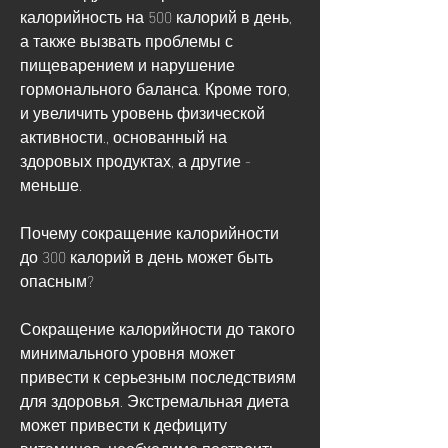
калорийность на 500 калорий в день, 
а также вызвать проблемы с 
пищеварением и нарушение 
гормонального баланса. Кроме того, 
и увеличить уровень физической 
активности., основанный на 
здоровых продуктах, а другие - 
меньше.
Почему сокращение калорийности 
до 300 калорий в день может быть 
опасным?
Сокращение калорийности до такого 
минимального уровня может 
привести к серьезным последствиям 
для здоровья. Экстремальная диета 
может привести к дефициту 
витаминов, необходимо построить 