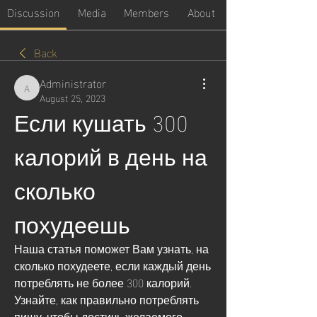
Discussion
Media
Members
About
Back
Administrator
Administrator
August 25, 2023
Если кушать 300 
калорий в день на 
сколько 
похудеешь
Наша статья поможет Вам узнать, на 
сколько похудеете, если каждый день 
потреблять не более 300 калорий. 
Узнайте, как правильно потреблять 
пищу, чтобы достичь желаемого 