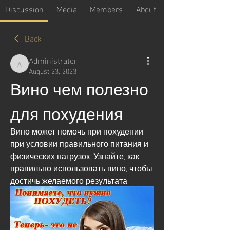
Discussion
Media
Members
About
Back
Administrator
Administrator
August 23, 2023
Вино чем полезно 
для похудения
Вино может помочь при похудении, 
при условии правильного питания и 
физических нагрузок. Узнайте, как 
правильно использовать вино, чтобы 
достичь желаемого результата.