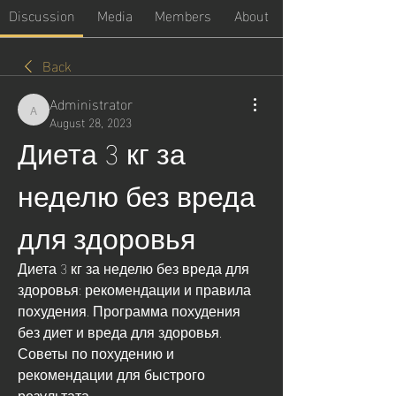
Discussion
Media
Members
About
Back
Administrator
Administrator
August 28, 2023
Диета 3 кг за 
неделю без вреда 
для здоровья
Диета 3 кг за неделю без вреда для 
здоровья: рекомендации и правила 
похудения. Программа похудения 
без диет и вреда для здоровья. 
Советы по похудению и 
рекомендации для быстрого 
результата.