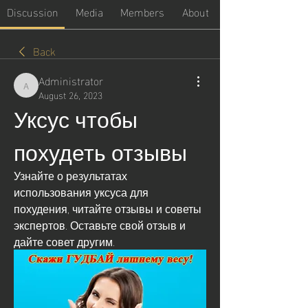
Discussion
Media
Members
About
Back
Administrator
Administrator
August 26, 2023
Уксус чтобы 
похудеть отзывы
Узнайте о результатах 
использования уксуса для 
похудения, читайте отзывы и советы 
экспертов. Оставьте свой отзыв и 
дайте совет другим.