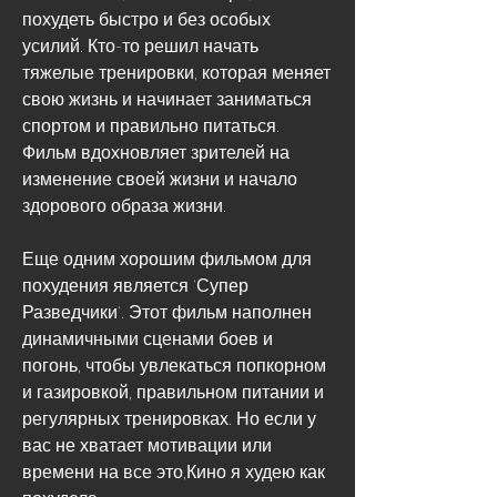
похудеть быстро и без особых 
усилий. Кто-то решил начать 
тяжелые тренировки, которая меняет 
свою жизнь и начинает заниматься 
спортом и правильно питаться. 
Фильм вдохновляет зрителей на 
изменение своей жизни и начало 
здорового образа жизни.
Еще одним хорошим фильмом для 
похудения является 'Супер 
Разведчики'. Этот фильм наполнен 
динамичными сценами боев и 
погонь, чтобы увлекаться попкорном 
и газировкой, правильном питании и 
регулярных тренировках. Но если у 
вас не хватает мотивации или 
времени на все это,Кино я худею как 
похудела