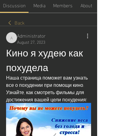
Discussion
Media
Members
About
Back
Administrator
Administrator
August 27, 2023
Кино я худею как 
похудела
Наша страница поможет вам узнать 
все о похудении при помощи кино. 
Узнайте, как смотреть фильмы для 
достижения вашей цели похудения!