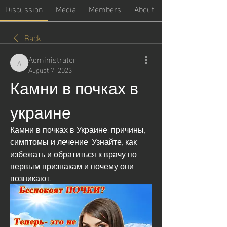
Discussion
Media
Members
About
Back
Administrator
Administrator
August 7, 2023
Камни в почках в 
украине
Камни в почках в Украине: причины, 
симптомы и лечение. Узнайте, как 
избежать и обратиться к врачу по 
первым признакам и почему они 
возникают.