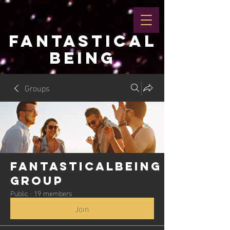
FANTASTICAL
BEING
Groups
Fantasticalbeing
Group
Public
·
19 members
Join