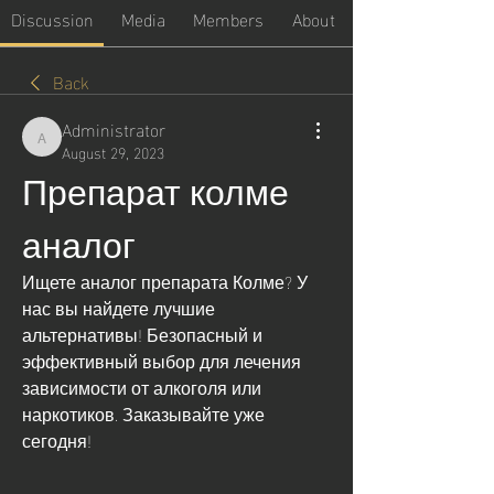
Discussion
Media
Members
About
Back
Administrator
Administrator
August 29, 2023
Препарат колме 
аналог
Ищете аналог препарата Колме? У 
нас вы найдете лучшие 
альтернативы! Безопасный и 
эффективный выбор для лечения 
зависимости от алкоголя или 
наркотиков. Заказывайте уже 
сегодня!