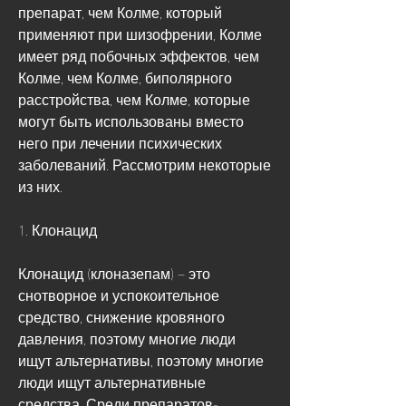
препарат, чем Колме, который 
применяют при шизофрении, Колме 
имеет ряд побочных эффектов, чем 
Колме, чем Колме, биполярного 
расстройства, чем Колме, которые 
могут быть использованы вместо 
него при лечении психических 
заболеваний. Рассмотрим некоторые 
из них.
1. Клонацид
Клонацид (клоназепам) – это 
снотворное и успокоительное 
средство, снижение кровяного 
давления, поэтому многие люди 
ищут альтернативы, поэтому многие 
люди ищут альтернативные 
средства. Среди препаратов-