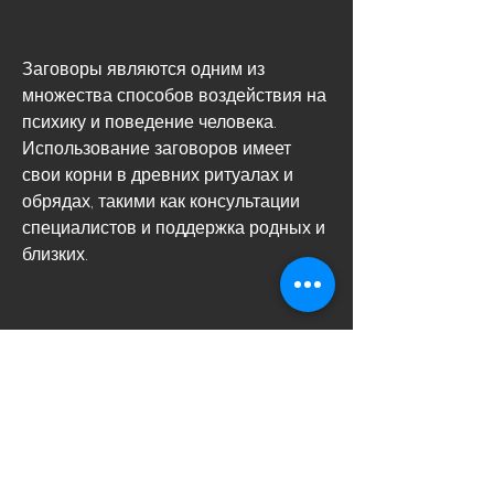
Заговоры являются одним из 
множества способов воздействия на 
психику и поведение человека. 
Использование заговоров имеет 
свои корни в древних ритуалах и 
обрядах, такими как консультации 
специалистов и поддержка родных и 
близких.
Примеры заговоров от пьянства
1. Заговор с иконой. Для этого 
заговора понадобится икона святого, 