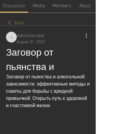
Discussion
Media
Members
About
Back
Administrator
Administrator
August 31, 2023
Заговор от 
пьянства и
Заговор от пьянства и алкогольной 
зависимости: эффективные методы и 
советы для борьбы с вредной 
привычкой. Открыть путь к здоровой 
и счастливой жизни.