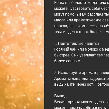
Когда вы болеете, когда тело 
можете чувствовать себя бес
могут помочь вам расслабитьс
масла или ароматические свеч
прохладные компрессы на лбу 
тела и сделают вас более ко
5. Пейте теплые напитки
Горячий чай или молоко с мед
быстрее. Они увеличат темпер
более сонным.
6. Используйте ароматерапию
Ароматы лаванды, задержите 
выдыхайте через рот. Повторя
Вывод
Белая горячка может сделать 
можете помочь себе заснуть, ч