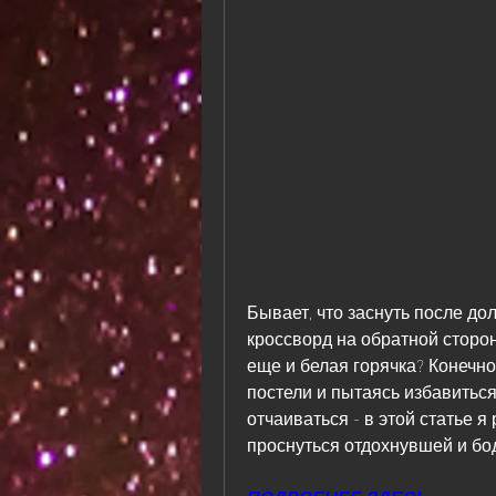
Бывает, что заснуть после до
кроссворд на обратной стороне
еще и белая горячка? Конечно 
постели и пытаясь избавиться 
отчаиваться - в этой статье я 
проснуться отдохнувшей и бо