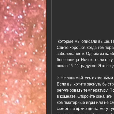
 которые мы описали выше. Не забывайте, как правильно лечить болезнь. 
Спите хорошо!, когда темпера
заболеванием. Одним из наиб
бессонница. Ночью, если он у
около 18-20 градусов. Это со
2. Не занимайтесь активными
Если вы хотите заснуть быстр
регулировать температуру. П
в комнате. Откройте окна или 
компьютерные игры или не см
сюжеты и яркие цвета могут ув