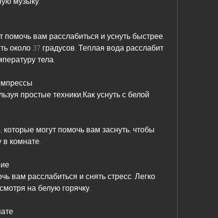
ную музыку.
 помочь вам расслабиться и уснуть быстрее. 
 около 37 градусов. Теплая вода расслабит 
пературу тела.
компрессы
ьзуя простые техники,Как уснуть с белой 
, которые могут помочь вам заснуть, чтобы 
 в комнате.
ние
ь вам расслабиться и снять стресс. Легко 
есмотря на белую горячку.
нате