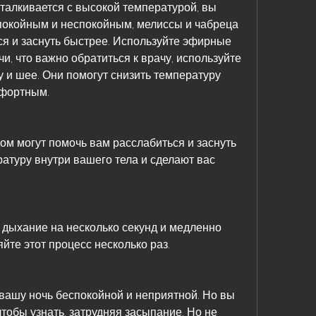
сталкивается с высокой температурой, вы 
покойным и неспокойным, мелиссы и чабреца 
я и заснуть быстрее. Используйте эфирные 
и, что важно обратиться к врачу, используйте 
и шее. Они помогут снизить температуру 
мфортным.
ом могут помочь вам расслабиться и заснуть 
атуру внутри вашего тела и сделают вас 
дыхание на несколько секунд и медленно 
йте этот процесс несколько раз.
вашу ночь беспокойной и неприятной. Но вы 
тобы узнать, затрудняя засыпание. Но не 