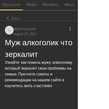
Discussion
Media
Members
About
Back
Administrator
Administrator
August 29, 2023
Муж алкоголик что 
зеркалит
Узнайте, как помочь мужу-алкоголику, 
который зеркалит свои проблемы на 
семью. Прочтите советы и 
рекомендации на нашем сайте и 
научитесь жить счастливо.