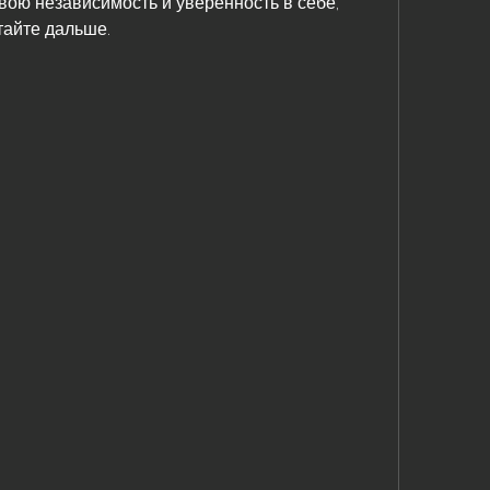
вою независимость и уверенность в себе, 
тайте дальше.