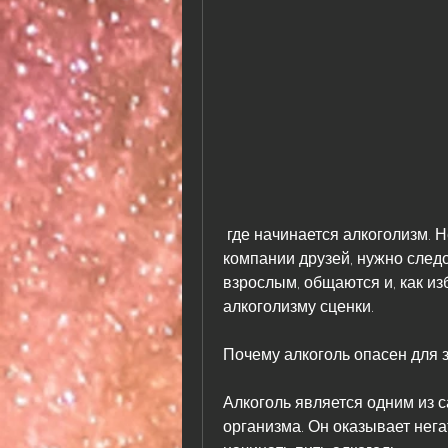
 где начинается алкоголизм. Нет алкоголизму сценки, лучше сделать это в 
компании друзей, нужно следо
взрослым, общаются и, как из
алкоголизму сценки.
Почему алкоголь опасен для 
Алкоголь является одним из 
организма. Он оказывает нега