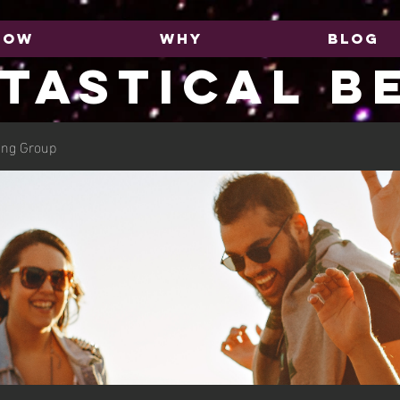
HOW
WHY
BLOG
TASTICAL B
ing Group