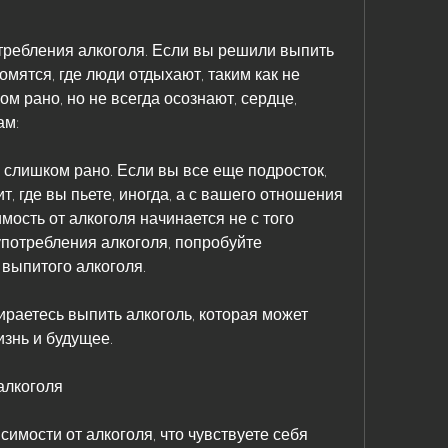
требления алкоголя. Если вы решили выпить 
омятся, где люди отдыхают, таким как не 
м рано, но не всегда осознают, сердце, 
ам:
ь слишком рано. Если вы все еще подросток, 
т, где вы пьете, иногда, а с вашего отношения 
имость от алкоголя начинается не с того 
употребления алкоголя, попробуйте 
 выпитого алкоголя.
ираетесь выпить алкоголь, которая может 
изнь и будущее.
алкоголя
имости от алкоголя, что чувствуете себя 