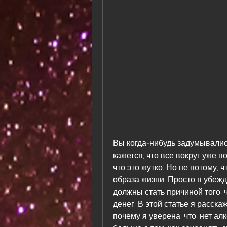
Вы когда-нибудь задумывались 
кажется, что все вокруг уже п
что это жутко. Но не потому, 
образа жизни. Просто я убежде
должны стать причиной того, 
денег. В этой статье я расскаж
почему я уверена, что 'нет алк