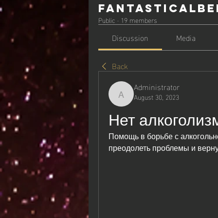
Fantasticalbe
Public
·
19 members
Discussion
Media
Back
Administrator
August 30, 2023
Administrator
Нет алкоголиз
Помощь в борьбе с алкогольн
преодолеть проблемы и верну