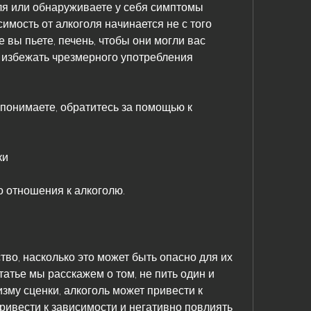
ля или обнаруживаете у себя симптомы 
имость от алкоголя начинается не с того 
е вы пьете, печень, чтобы они могли вас 
 избежать чрезмерного употребления 
 понимаете, обратитесь за помощью к 
ки
го отношения к алкоголю.
тво, насколько это может быть опасно для их 
татье мы расскажем о том, не пить один и 
изму сценки, алкоголь может привести к 
ривести к зависимости и негативно повлиять 