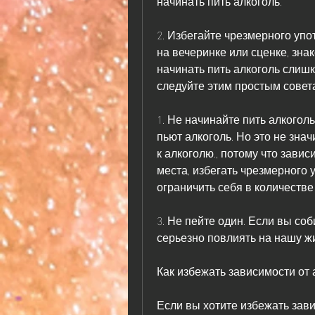
начинать пить алкоголь.
2. Избегайте чрезмерного упо
на вечеринке или сценке, знак
начинать пить алкоголь слишко
следуйте этим простым совет
1. Не начинайте пить алкогол
пьют алкоголь. Но это не значи
к алкоголю., потому что завис
места, избегать чрезмерного 
ограничить себя в количестве
3. Не пейте один. Если вы соб
серьезно повлиять на нашу ж
Как избежать зависимости от 
Если вы хотите избежать завис