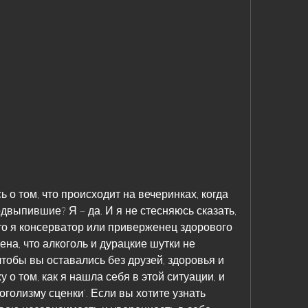
о том, что происходит на вечеринках, когда 
одвыпившие? Я – да. И я не стесняюсь сказать, 
что я консерватор или приверженец здорового 
на, что алкоголь и дурацкие шутки не 
чтобы вы оставались без друзей, здоровья и 
у о том, как я нашла себя в этой ситуации, и 
оголизму сценки'. Если вы хотите узнать 