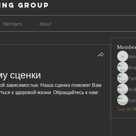
ing Group
Members
About
Membe
Neh
Nehago
Ana
му сценки
Par
ой зависимостью. Наша сценка поможет Вам 
And
ться к здоровой жизни. Обращайтесь к нам!
Dan
See All 